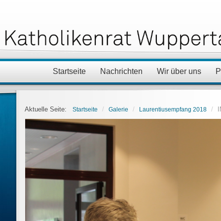
Startseite
Nachrichten
Wir über uns
P
Aktuelle Seite:
/
/
/
Startseite
Galerie
Laurentiusempfang 2018