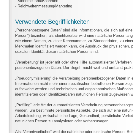
- Sicherheitsmaßnahmen.
- Reichweitenmessung/Marketing
Verwendete Begrifflichkeiten
„Personenbezogene Daten“ sind alle Informationen, die sich auf eine i
Person“) beziehen; als identifizierbar wird eine natürliche Person a
wie einem Namen, zu einer Kennnummer, zu Standortdaten, zu einer
Merkmalen identifiziert werden kann, die Ausdruck der physischen, p
sozialen Identität dieser natürlichen Person sind.
„Verarbeitung“ ist jeder mit oder ohne Hilfe automatisierter Verfa
personenbezogenen Daten. Der Begriff reicht weit und umfasst prak
„Pseudonymisierung“ die Verarbeitung personenbezogener Daten in 
Informationen nicht mehr einer spezifischen betroffenen Person zug
aufbewahrt werden und technischen und organisatorischen Maßnahme
identifizierten oder identifizierbaren natürlichen Person zugewiesen 
„Profiling“ jede Art der automatisierten Verarbeitung personenbezo
werden, um bestimmte persönliche Aspekte, die sich auf eine natür
Arbeitsleistung, wirtschaftliche Lage, Gesundheit, persönliche Vorlie
natürlichen Person zu analysieren oder vorherzusagen.
Als „Verantwortlicher“ wird die natürliche oder juristische Person, B