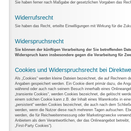
Sie haben ferner nach Maßgabe der gesetzlichen Vorgaben das Rech
Widerrufsrecht
Sie haben das Recht, erteilte Einwilligungen mit Wirkung für die Zuku
Widerspruchsrecht
Sie können der künftigen Verarbeitung der Sie betreffenden Da
Widerspruch kann insbesondere gegen die Verarbeitung für Zwe
Cookies und Widerspruchsrecht bei Direktw
Als „Cookies“ werden kleine Dateien bezeichnet, die auf Rechnern d
Angaben gespeichert werden. Ein Cookie dient primär dazu, die Ang
während oder auch nach seinem Besuch innerhalb eines Onlineangeb
„transiente Cookies“, werden Cookies bezeichnet, die gelöscht werd
einem solchen Cookie kann z.B. der Inhalt eines Warenkorbs in eine
„persistent“ werden Cookies bezeichnet, die auch nach dem Schließ
werden, wenn die Nutzer diese nach mehreren Tagen aufsuchen. Ebe
werden, die für Reichweitenmessung oder Marketingzwecke verwende
Anbietern als dem Verantwortlichen, der das Onlineangebot betreibt
„First-Party Cookies“).