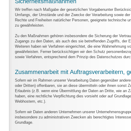
Sicherheitsmaßnahmen
Wir treffen nach Maßgabe der gesetzlichen Vorgabenunter Berücksic
Umfangs, der Umstände und der Zwecke der Verarbeitung sowie der un
Rechte und Freiheiten natürlicher Personen, geeignete technisch
zu gewährleisten.
Zu den Maßnahmen gehören insbesondere die Sicherung der Vertraulic
Zugangs zu den Daten, als auch des sie betreffenden Zugriffs, der E
Weiteren haben wir Verfahren eingerichtet, die eine Wahrnehmung v
gewährleisten. Ferner berücksichtigen wir den Schutz personenbezo
sowie Verfahren, entsprechend dem Prinzip des Datenschutzes durch
Zusammenarbeit mit Auftragsverarbeitern, g
Sofern wir im Rahmen unserer Verarbeitung Daten gegenüber andere
oder Dritten) offenbaren, sie an diese übermitteln oder ihnen sonst Z
Erlaubnis (z.B. wenn eine Übermittlung der Daten an Dritte, wie an Zah
haben, eine rechtliche Verpflichtung dies vorsieht oder auf Grundlag
Webhostern, etc.).
Sofern wir Daten anderen Unternehmen unserer Unternehmensgruppe of
insbesondere zu administrativen Zwecken als berechtigtes Interess
Grundlage.