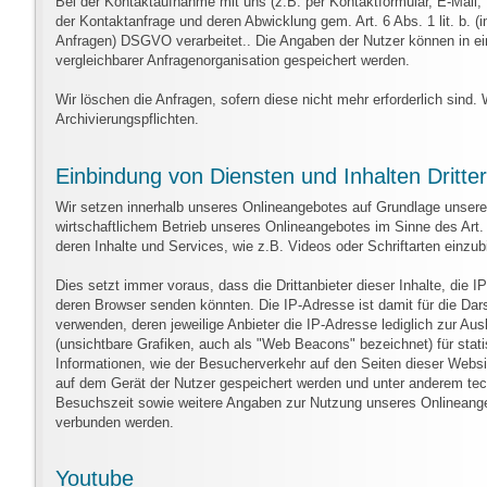
Bei der Kontaktaufnahme mit uns (z.B. per Kontaktformular, E-Mail,
der Kontaktanfrage und deren Abwicklung gem. Art. 6 Abs. 1 lit. b. (i
Anfragen) DSGVO verarbeitet.. Die Angaben der Nutzer können in
vergleichbarer Anfragenorganisation gespeichert werden.
Wir löschen die Anfragen, sofern diese nicht mehr erforderlich sind. W
Archivierungspflichten.
Einbindung von Diensten und Inhalten Dritter
Wir setzen innerhalb unseres Onlineangebotes auf Grundlage unserer
wirtschaftlichem Betrieb unseres Onlineangebotes im Sinne des Art. 
deren Inhalte und Services, wie z.B. Videos oder Schriftarten einzubi
Dies setzt immer voraus, dass die Drittanbieter dieser Inhalte, die 
deren Browser senden könnten. Die IP-Adresse ist damit für die Darst
verwenden, deren jeweilige Anbieter die IP-Adresse lediglich zur Aus
(unsichtbare Grafiken, auch als "Web Beacons" bezeichnet) für sta
Informationen, wie der Besucherverkehr auf den Seiten dieser Webs
auf dem Gerät der Nutzer gespeichert werden und unter anderem te
Besuchszeit sowie weitere Angaben zur Nutzung unseres Onlineangeb
verbunden werden.
Youtube