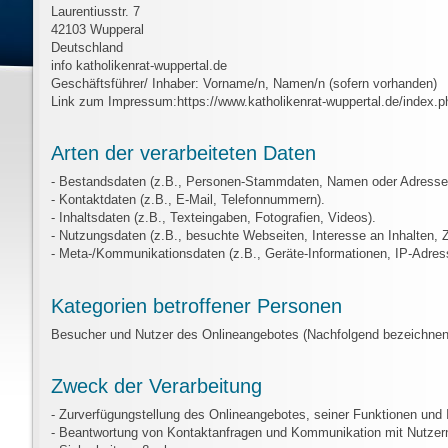
Laurentiusstr. 7
42103 Wupperal
Deutschland
info katholikenrat-wuppertal.de
Geschäftsführer/ Inhaber: Vorname/n, Namen/n (sofern vorhanden)
Link zum Impressum:https://www.katholikenrat-wuppertal.de/index.
Arten der verarbeiteten Daten
- Bestandsdaten (z.B., Personen-Stammdaten, Namen oder Adresse
- Kontaktdaten (z.B., E-Mail, Telefonnummern).
- Inhaltsdaten (z.B., Texteingaben, Fotografien, Videos).
- Nutzungsdaten (z.B., besuchte Webseiten, Interesse an Inhalten, Zu
- Meta-/Kommunikationsdaten (z.B., Geräte-Informationen, IP-Adres
Kategorien betroffener Personen
Besucher und Nutzer des Onlineangebotes (Nachfolgend bezeichnen 
Zweck der Verarbeitung
- Zurverfügungstellung des Onlineangebotes, seiner Funktionen und I
- Beantwortung von Kontaktanfragen und Kommunikation mit Nutzer