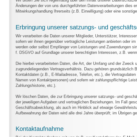
Wir bitten Sie sich regelmäßig über den Inhalt unserer Datenschutze
Änderungen der von uns durchgeführten Datenverarbeitungen dies erf
Mitwirkungshandlung Ihrerseits (z.B. Einwilligung) oder eine sonstige 
Erbringung unserer satzungs- und geschäf
Wir verarbeiten die Daten unserer Mitglieder, Unterstützer, Interes
sofern wir ihnen gegenüber vertragliche Leistungen anbieten oder i
werden oder selbst Empfänger von Leistungen und Zuwendungen sind. 
f. DSGVO auf Grundlage unserer berechtigten Interessen, z.B. wenn 
Die hierbei verarbeiteten Daten, die Art, der Umfang und der Zweck 
zugrundeliegenden Vertragsverhältnis. Dazu gehören grundsätzlich 
Kontaktdaten (z.B., E-Mailadresse, Telefon, etc.), die Vertragsdate
Namen von Kontaktpersonen) und sofern wir zahlungspflichtige Leis
Zahlungshistorie, etc.).
Wir löschen Daten, die zur Erbringung unserer satzungs- und gesch
der jeweiligen Aufgaben und vertraglichen Beziehungen. Im Fall gesch
Geschäftsabwicklung, als auch im Hinblick auf etwaige Gewährleistun
Aufbewahrung der Daten wird alle drei Jahre überprüft; im Übrigen g
Kontaktaufnahme